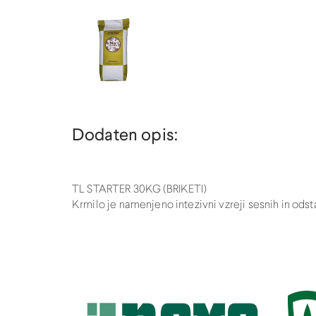
Dodaten opis:
TL STARTER 30KG (BRIKETI)
Krmilo je namenjeno intezivni vzreji sesnih in odst