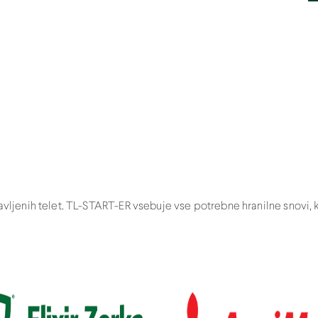
avljenih telet. TL-START-ER vsebuje vse potrebne hranilne snovi, ki