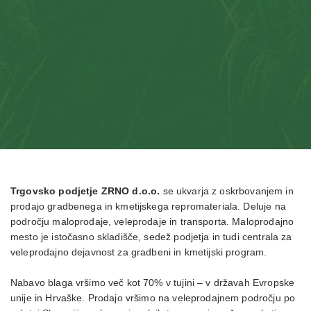
Trgovsko podjetje ZRNO d.o.o.
se ukvarja z oskrbovanjem in
prodajo gradbenega in kmetijskega repromateriala. Deluje na
področju maloprodaje, veleprodaje in transporta. Maloprodajno
mesto je istočasno skladišče, sedež podjetja in tudi centrala za
veleprodajno dejavnost za gradbeni in kmetijski program.
Nabavo blaga vršimo več kot 70% v tujini – v državah Evropske
unije in Hrvaške. Prodajo vršimo na veleprodajnem področju po