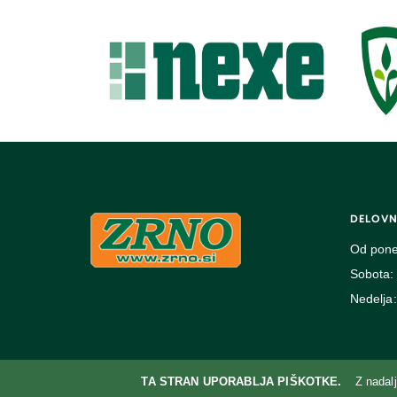
DELOVN
Od pone
Sobota:
Nedelja:
TA STRAN UPORABLJA PIŠKOTKE.
Z nadal