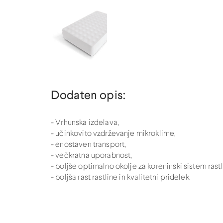
Dodaten opis:
- Vrhunska izdelava,
- učinkovito vzdrževanje mikroklime,
- enostaven transport,
- večkratna uporabnost,
- boljše optimalno okolje za koreninski sistem rastl
- boljša rast rastline in kvalitetni pridelek.