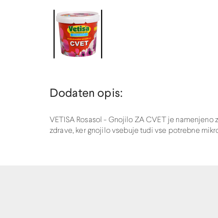
Dodaten opis:
VETISA Rosasol - Gnojilo ZA CVET je namenjeno za
zdrave, ker gnojilo vsebuje tudi vse potrebne mikro