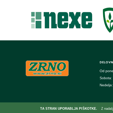
DELOVN
Od pone
Sobota:
Nedelja:
TA STRAN UPORABLJA PIŠKOTKE.
Z nadal