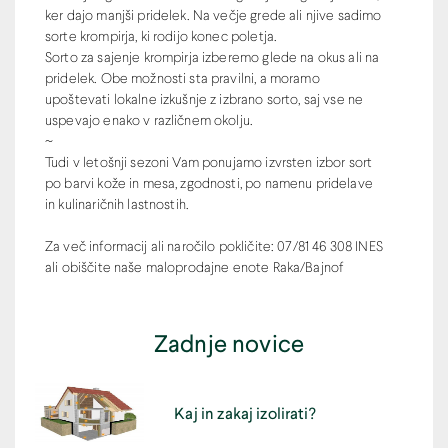
ker dajo manjši pridelek. Na večje grede ali njive sadimo
sorte krompirja, ki rodijo konec poletja.
Sorto za sajenje krompirja izberemo glede na okus ali na
pridelek. Obe možnosti sta pravilni, a moramo
upoštevati lokalne izkušnje z izbrano sorto, saj vse ne
uspevajo enako v različnem okolju.
~
Tudi v letošnji sezoni Vam ponujamo izvrsten izbor sort
po barvi kože in mesa, zgodnosti, po namenu pridelave
in kulinaričnih lastnostih.
Za več informacij ali naročilo pokličite: 07/81 46 308 INES
ali obiščite naše maloprodajne enote Raka/Bajnof
Zadnje novice
Kaj in zakaj izolirati?