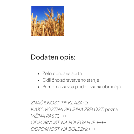
Dodaten opis:
Zelo donosna sorta
Odlično zdravstveno stanje
Primerna za vsa pridelovalna območja
ZNAČILNOST TIP KLASA:
D
KAKOVOSTNA SKUPINA ZRELOST:
pozna
VIŠINA RASTI:
+++
ODPORNOST NA POLEGANJE:
++++
ODPORNOST NA BOLEZNI:
+++