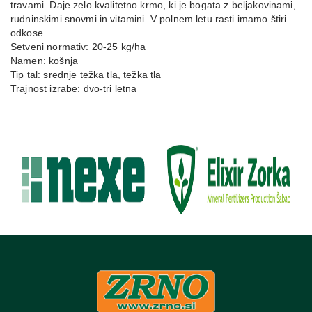
travami. Daje zelo kvalitetno krmo, ki je bogata z beljakovinami,
rudninskimi snovmi in vitamini. V polnem letu rasti imamo štiri
odkose.
Setveni normativ: 20-25 kg/ha
Namen: košnja
Tip tal: srednje težka tla, težka tla
Trajnost izrabe: dvo-tri letna