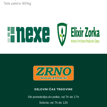
Teža palete: 800kg
DELOVNI ČAS TRGOVINE
Od ponedeljka do petka: od 7h do 17h
Sobota: od 7h do 12h